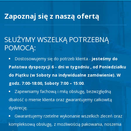
Zapoznaj się z naszą ofertą
SŁUŻYMY WSZELKĄ POTRZEBNĄ
POMOCĄ:
Dostosowujemy się do potrzeb klienta -
jesteśmy do
Państwa dyspozycji 6 - dni w tygodniu , od Poniedziałku
do Piątku (w Soboty na indywidualne zamówienie). W
godz. 7:00-18:00, Soboty 7:00 – 15:00
.
Zapewniamy fachową i miłą obsługę, bezwzględną
dbałość o mienie klienta oraz gwarantujemy całkowitą
dyskrecję.
Gwarantujemy rzetelne wykonanie wszelkich zleceń oraz
kompleksową obsługę, z możliwością pakowania, noszenia