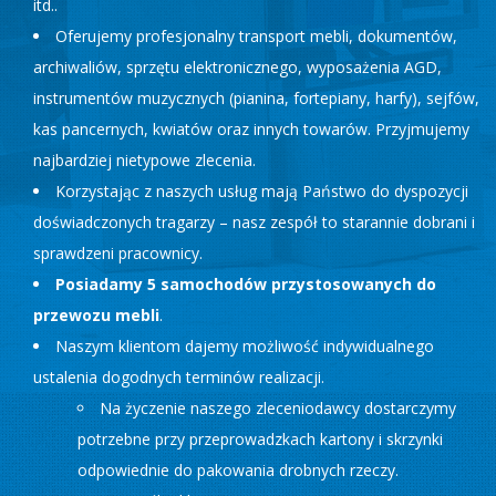
itd..
Oferujemy profesjonalny transport mebli, dokumentów,
archiwaliów, sprzętu elektronicznego, wyposażenia AGD,
instrumentów muzycznych (pianina, fortepiany, harfy), sejfów,
kas pancernych, kwiatów oraz innych towarów. Przyjmujemy
najbardziej nietypowe zlecenia.
Korzystając z naszych usług mają Państwo do dyspozycji
doświadczonych tragarzy – nasz zespół to starannie dobrani i
sprawdzeni pracownicy.
Posiadamy 5 samochodów przystosowanych do
przewozu mebli
.
Naszym klientom dajemy możliwość indywidualnego
ustalenia dogodnych terminów realizacji.
Na życzenie naszego zleceniodawcy dostarczymy
potrzebne przy przeprowadzkach kartony i skrzynki
odpowiednie do pakowania drobnych rzeczy.