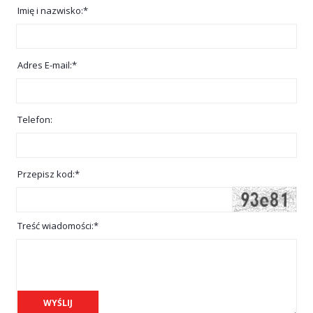
Imię i nazwisko:*
Adres E-mail:*
Telefon:
Przepisz kod:*
Treść wiadomości:*