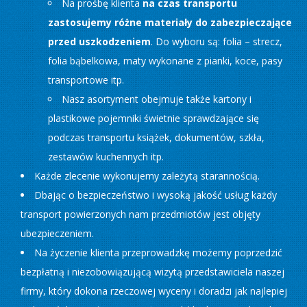
Na prośbę klienta
na czas transportu
zastosujemy różne materiały do zabezpieczające
przed uszkodzeniem
. Do wyboru są: folia – strecz,
folia bąbelkowa, maty wykonane z pianki, koce, pasy
transportowe itp.
Nasz asortyment obejmuje także kartony i
plastikowe pojemniki świetnie sprawdzające się
podczas transportu książek, dokumentów, szkła,
zestawów kuchennych itp.
Każde zlecenie wykonujemy zależytą starannością.
Dbając o bezpieczeństwo i wysoką jakość usług każdy
transport powierzonych nam przedmiotów jest objęty
ubezpieczeniem.
Na życzenie klienta przeprowadzkę możemy poprzedzić
bezpłatną i niezobowiązującą wizytą przedstawiciela naszej
firmy, który dokona rzeczowej wyceny i doradzi jak najlepiej