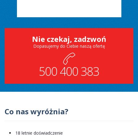
Nie czekaj, zadzwoń
Dopasujemy do Ciebie naszą ofertę
500 400 383
Co nas
wyróżnia?
18 letnie doświadczenie