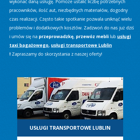
wykonać daną usługę. Pomoże ustalić liczbę potrzebnych
pracowników, ilość aut, niezbędnych materiałów, dogodny
czas realizacji. Często takie spotkanie pozwala uniknąć wielu
problemów i dodatkowych kosztów. Zadzwoń do nas już dziś
i umów się na
przeprowadzkę
,
przewóz mebli
lub
usługi
taxi bagażowego
,
usługi transportowe Lublin
!
Zapraszamy do skorzystania z naszej oferty!
USŁUGI TRANSPORTOWE LUBLIN