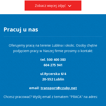
Zobacz więcej zdjęć
Pracuj u nas
Oferujemy pracę na terenie Lublina i okolic. Osoby chętne
podjęciem pracy w Naszej firmie prosimy o kontakt:
tel. 500 400 383
604 275 941
ul.Rycerska 6/4
20-552 Lublin
email:
transport@czuby.net
Chcesz pracować? Wyślij email z tematem "PRACA" na adres: